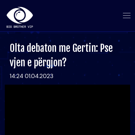
Olta debaton me Gertin: Pse
vjen e përgjon?
14:24 01.04.2023