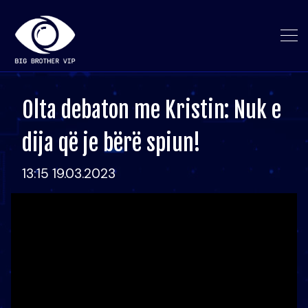
Olta debaton me Kristin: Nuk e
dija që je bërë spiun!
13:15 19.03.2023