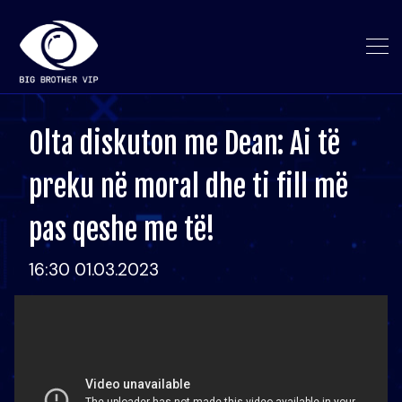
Olta diskuton me Dean: Ai të
preku në moral dhe ti fill më
pas qeshe me të!
16:30 01.03.2023