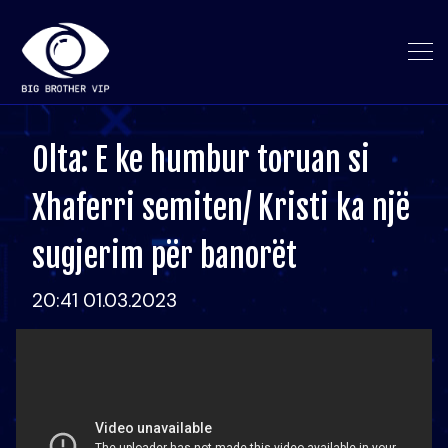
Olta: E ke humbur toruan si
Xhaferri semiten/ Kristi ka një
sugjerim për banorët
20:41 01.03.2023