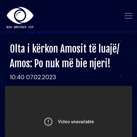
Olta i kërkon Amosit të luajë/
Amos: Po nuk më bie njeri!
10:40 07.02.2023