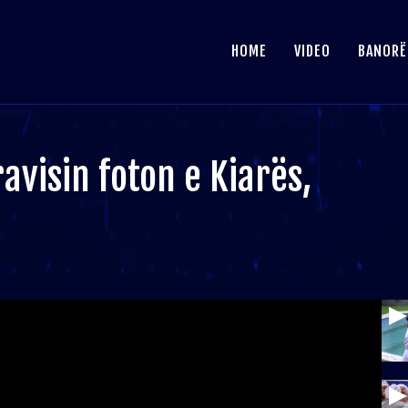
HOME
VIDEO
BANORË
avisin foton e Kiarës,