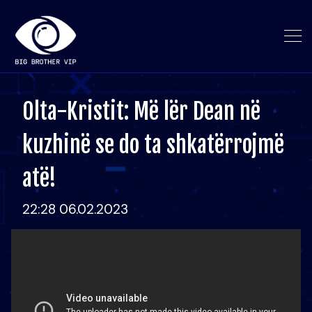
Olta-Kristit: Më lër Dean në
kuzhinë se do ta shkatërrojmë
atë!
22:28 06.02.2023