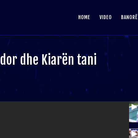
HOME
VIDEO
BANORË
ërdor dhe Kiarën tani