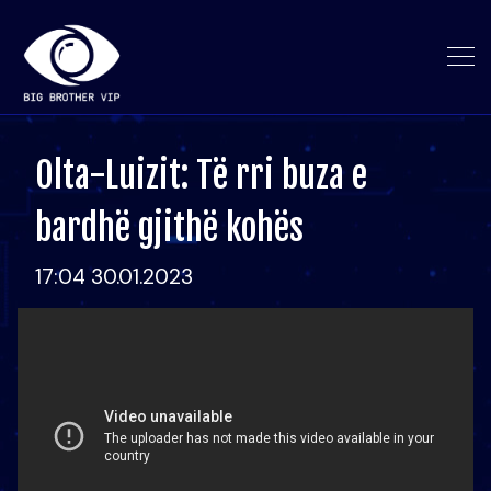
Olta-Luizit: Të rri buza e
bardhë gjithë kohës
17:04 30.01.2023