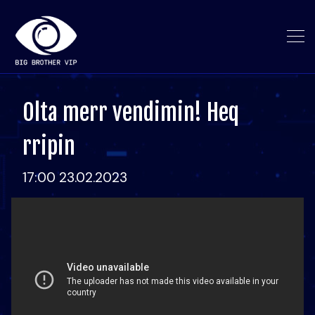
Olta merr vendimin! Heq
rripin
17:00 23.02.2023