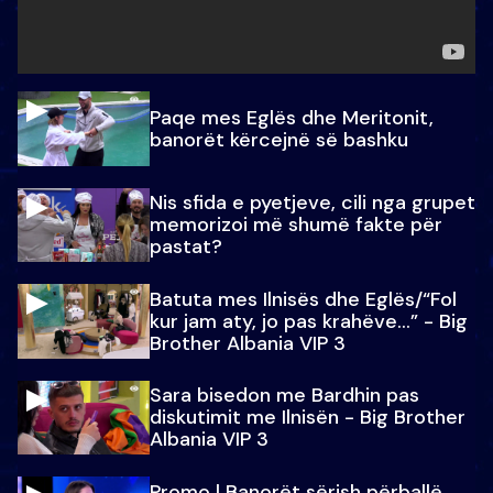
Paqe mes Eglës dhe Meritonit,
banorët kërcejnë së bashku
Nis sfida e pyetjeve, cili nga grupet
memorizoi më shumë fakte për
pastat?
Batuta mes Ilnisës dhe Eglës/“Fol
kur jam aty, jo pas krahëve…” - Big
Brother Albania VIP 3
Sara bisedon me Bardhin pas
diskutimit me Ilnisën - Big Brother
Albania VIP 3
Promo l Banorët sërish përballë