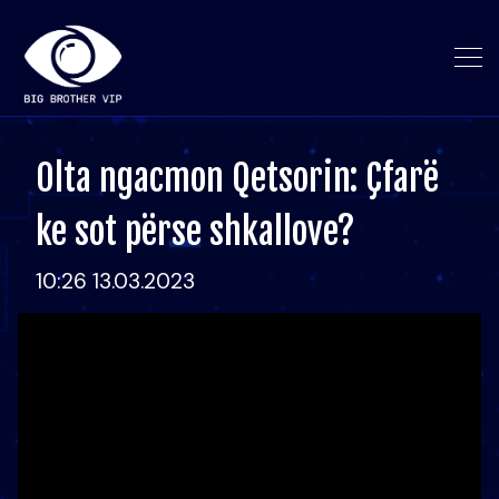
Olta ngacmon Qetsorin: Çfarë
ke sot përse shkallove?
10:26 13.03.2023