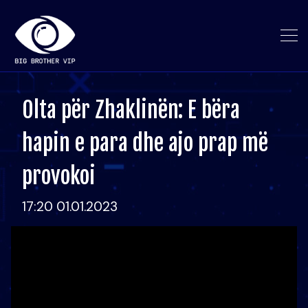
Olta për Zhaklinën: E bëra
hapin e para dhe ajo prap më
provokoi
17:20 01.01.2023