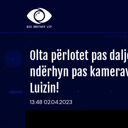
Olta përlotet pas dalj
ndërhyn pas kamerav
Luizin!
13:48 02.04.2023