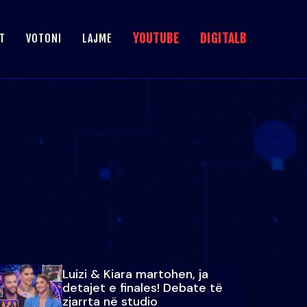
YOUTUBE
DIGITALB
T
VOTONI
LAJME
Luizi & Kiara martohen, ja
detajet e finales! Debate të
zjarrta në studio