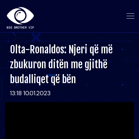
Olta-Ronaldos: Njeri që më
zbukuron ditën me gjithë
budalliqet që bën
13:18 10.01.2023