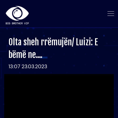
Olta sheh rrëmujën/ Luizi: E
bëmë ne....
13:07 23.03.2023