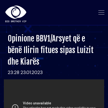
Opinione BBV1/Arsyet që e
bënë Ilirin fitues sipas Luizit
dhe Kiarës
23:28 23.01.2023