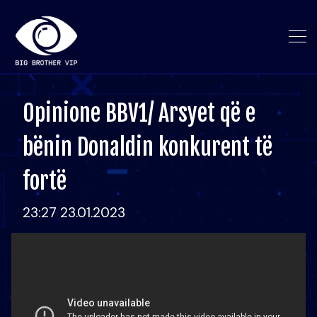
Opinione BBV1/ Arsyet që e
bënin Donaldin konkurent të
fortë
23:27 23.01.2023