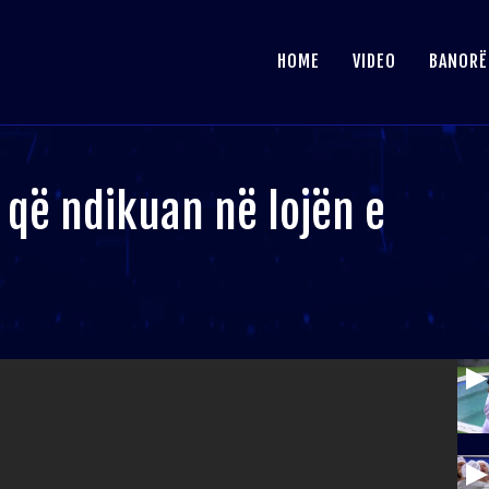
HOME
VIDEO
BANORË
 që ndikuan në lojën e