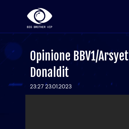
Opinione BBV1/Arsyet
Donaldit
23:27 23.01.2023