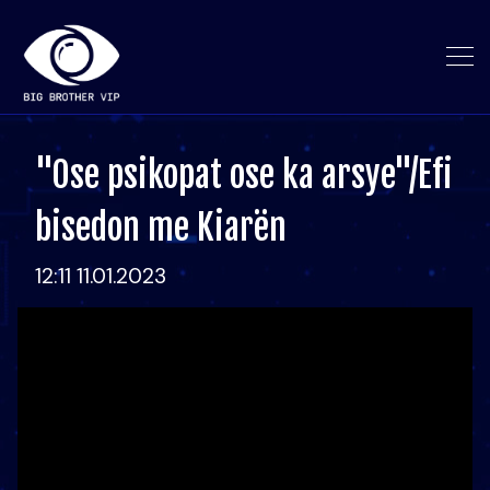
"Ose psikopat ose ka arsye"/Efi
bisedon me Kiarën
12:11 11.01.2023