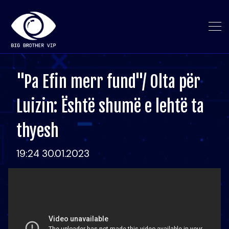
"Pa Efin merr fund"/ Olta për
Luizin: Është shumë e lehtë ta
thyesh
19:24 30.01.2023