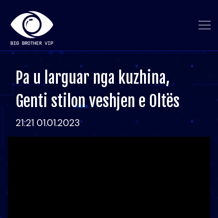
Pa u larguar nga kuzhina,
Genti stilon veshjen e Oltës
21:21 01.01.2023