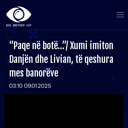
“Paqe në botë…”/ Xumi imiton
Danjën dhe Livian, të qeshura
mes banorëve
03:10 09.01.2025