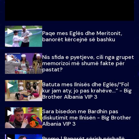
Paqe mes Eglës dhe Meritonit,
banorët kërcejnë së bashku
Nis sfida e pyetjeve, cili nga grupet
memorizoi më shumë fakte për
pastat?
Batuta mes Ilnisës dhe Eglës/“Fol
kur jam aty, jo pas krahëve…” - Big
Brother Albania VIP 3
Sara bisedon me Bardhin pas
diskutimit me Ilnisën - Big Brother
Albania VIP 3
Promo l Banorët sërish përballë