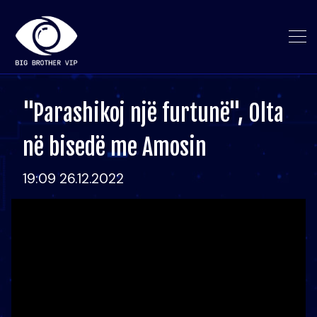
"Parashikoj një furtunë", Olta
në bisedë me Amosin
19:09 26.12.2022