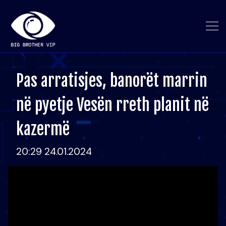
Pas arratisjes, banorët marrin
në pyetje Vesën rreth planit në
kazermë
20:29 24.01.2024