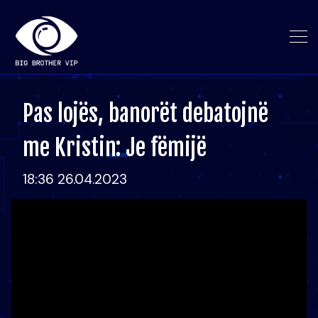
Pas lojës, banorët debatojnë
me Kristin: Je fëmijë
18:36 26.04.2023