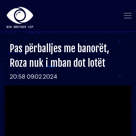
Pas përballjes me banorët,
Roza nuk i mban dot lotët
20:58 09.02.2024