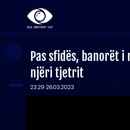
Pas sfidës, banorët i
njëri tjetrit
23:29 26.03.2023