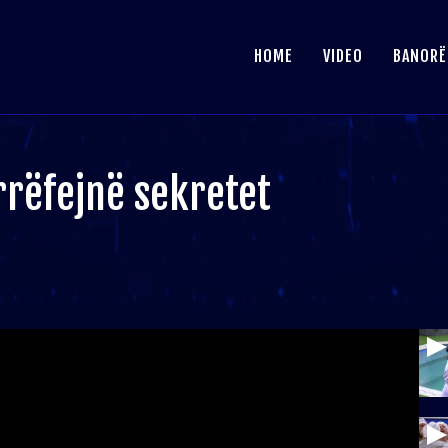
HOME
VIDEO
BANORË
 rrëfejnë sekretet