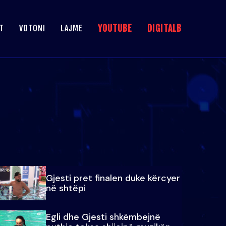
YOUTUBE
DIGITALB
T
VOTONI
LAJME
Gjesti pret finalen duke kërcyer
në shtëpi
Egli dhe Gjesti shkëmbejnë