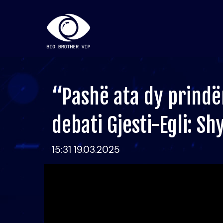
“Pashë ata dy prindë
debati Gjesti-Egli: Sh
15:31 19.03.2025