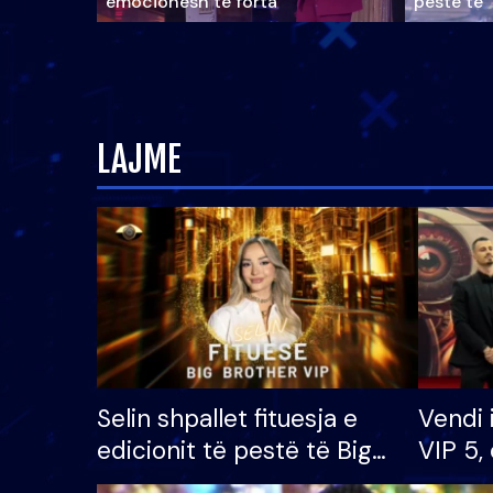
emocionesh të forta
pestë të 
LAJME
Selin shpallet fituesja e
Vendi 
edicionit të pestë të Big
VIP 5, 
Brother VIP, rrëmben
radhës