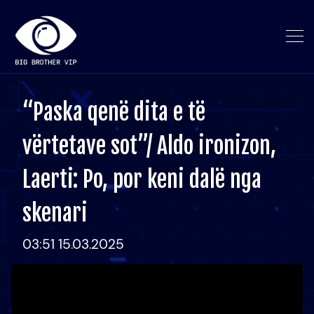
“Paska qenë dita e të
vërtetave sot”/ Aldo ironizon,
Laerti: Po, por keni dalë nga
skenari
03:51 15.03.2025