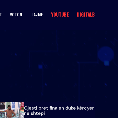
YOUTUBE
DIGITALB
T
VOTONI
LAJME
Gjesti pret finalen duke kërcyer
në shtëpi