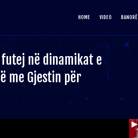
HOME
VIDEO
BANORË
 futej në dinamikat e
dë me Gjestin për