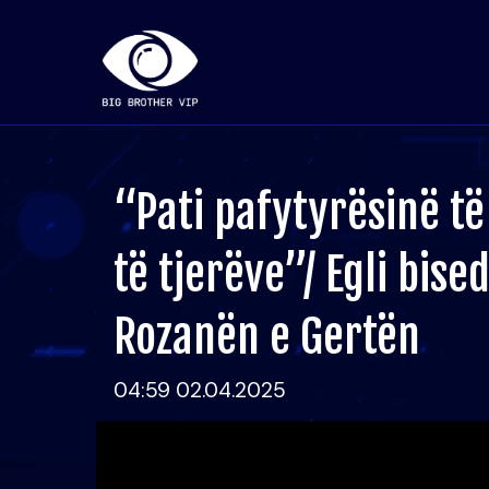
“Pati pafytyrësinë të
të tjerëve”/ Egli bise
Rozanën e Gertën
04:59 02.04.2025