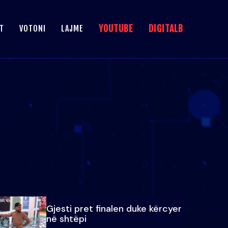
YOUTUBE
DIGITALB
T
VOTONI
LAJME
Gjesti pret finalen duke kërcyer
në shtëpi