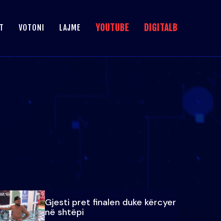
YOUTUBE
DIGITALB
T
VOTONI
LAJME
Gjesti pret finalen duke kërcyer
në shtëpi