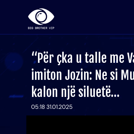
“Për çka u talle me 
imiton Jozin: Ne si Mu
kalon një siluetë…
05:18 31.01.2025