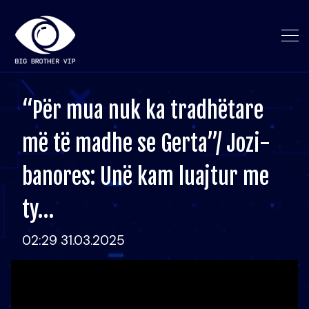
“Për mua nuk ka tradhëtare
më të madhe se Gerta”/ Jozi-
banores: Unë kam luajtur me
ty…
02:29 31.03.2025