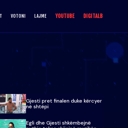
YOUTUBE
DIGITALB
T
VOTONI
LAJME
Gjesti pret finalen duke kërcyer
në shtëpi
Egli dhe Gjesti shkëmbejnë