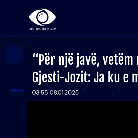
“Për një javë, vetëm
Gjesti-Jozit: Ja ku e
03:55 08.01.2025