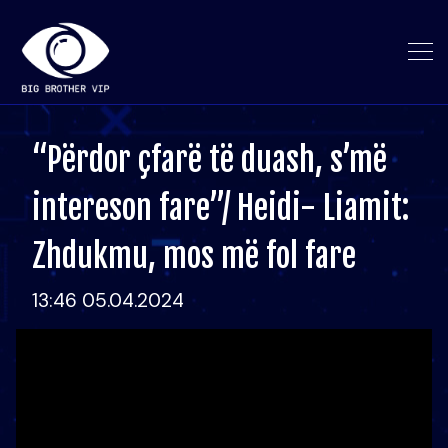
“Përdor çfarë të duash, s’më
intereson fare”/ Heidi- Liamit:
Zhdukmu, mos më fol fare
13:46 05.04.2024