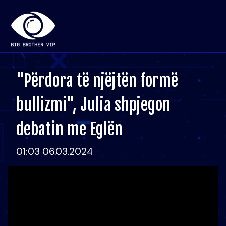
"Përdora të njëjtën formë
bullizmi", Julia shpjegon
debatin me Eglën
01:03 06.03.2024