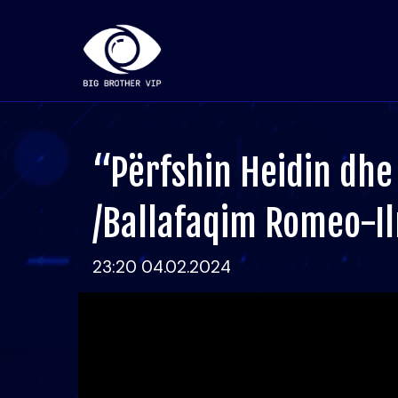
“Përfshin Heidin dhe
/Ballafaqim Romeo-Il
23:20 04.02.2024