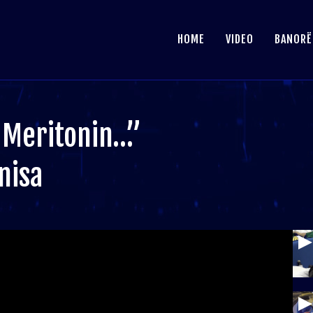
HOME
VIDEO
BANORË
 Meritonin…”
nisa