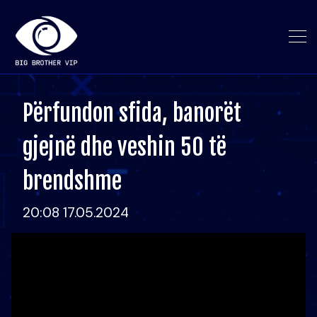
Përfundon sfida, banorët
gjejnë dhe veshin 50 të
brendshme
20:08 17.05.2024