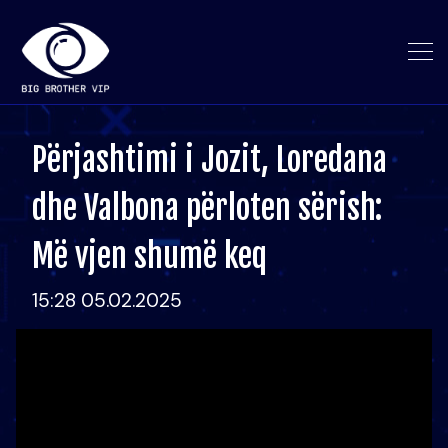
Përjashtimi i Jozit, Loredana
dhe Valbona përloten sërish:
Më vjen shumë keq
15:28 05.02.2025