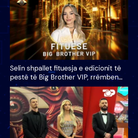
Selin shpallet fituesja e edicionit të
pestë të Big Brother VIP, rrëmben
çmimin e madh prej 100 mijë eurosh