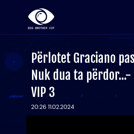
Përlotet Graciano pas
Nuk dua ta përdor...-
VIP 3
20:26 11.02.2024