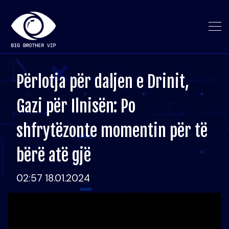
Përlotja për daljen e Drinit,
Gazi për Ilnisën: Po
shfrytëzonte momentin për të
bërë atë gjë
02:57 18.01.2024