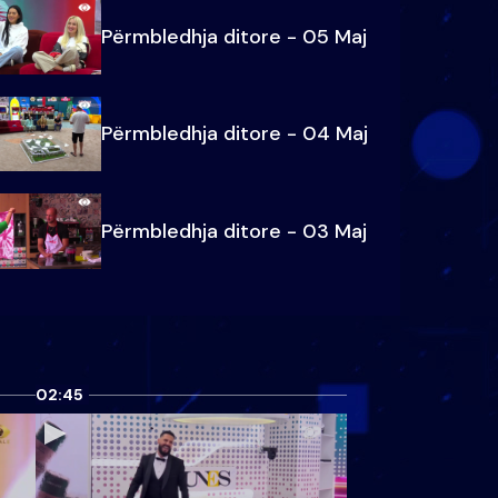
Përmbledhja ditore - 05 Maj
Përmbledhja ditore - 04 Maj
Përmbledhja ditore - 03 Maj
02:45