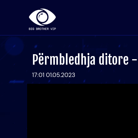
Përmbledhja ditore -
17:01 01.05.2023