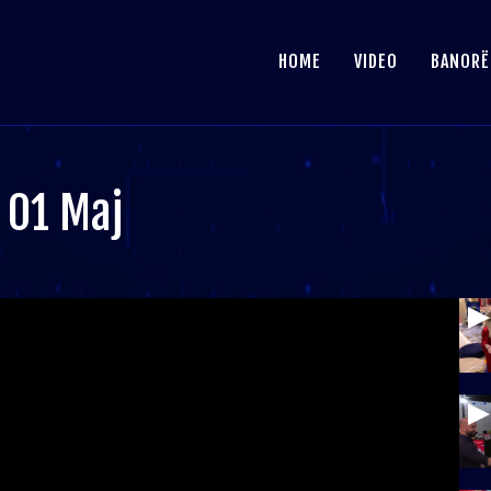
HOME
VIDEO
BANORË
 01 Maj