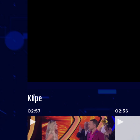
Klipe
02:57
02:56