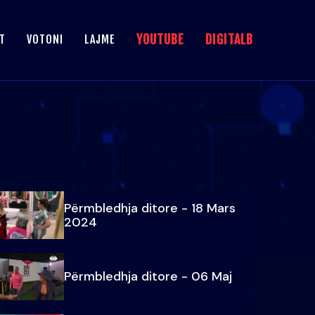
YOUTUBE
DIGITALB
T
VOTONI
LAJME
Përmbledhja ditore - 18 Mars
2024
Përmbledhja ditore - 06 Maj