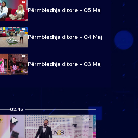
Përmbledhja ditore - 05 Maj
Përmbledhja ditore - 04 Maj
Përmbledhja ditore - 03 Maj
02:45