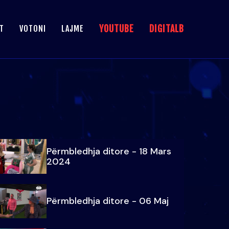
YOUTUBE
DIGITALB
T
VOTONI
LAJME
Përmbledhja ditore - 18 Mars
2024
Përmbledhja ditore - 06 Maj