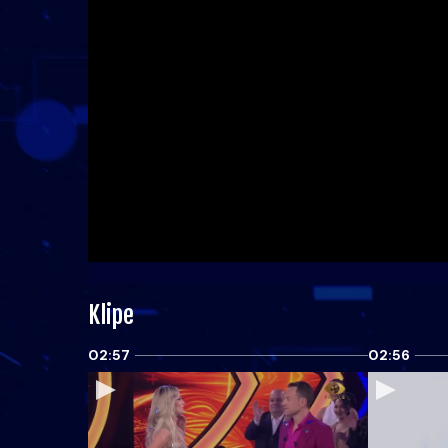
Klipe
02:57
02:56