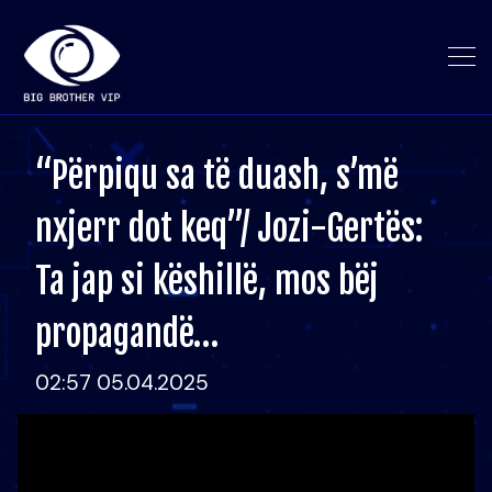
“Përpiqu sa të duash, s’më
nxjerr dot keq”/ Jozi-Gertës:
Ta jap si këshillë, mos bëj
propagandë…
02:57 05.04.2025