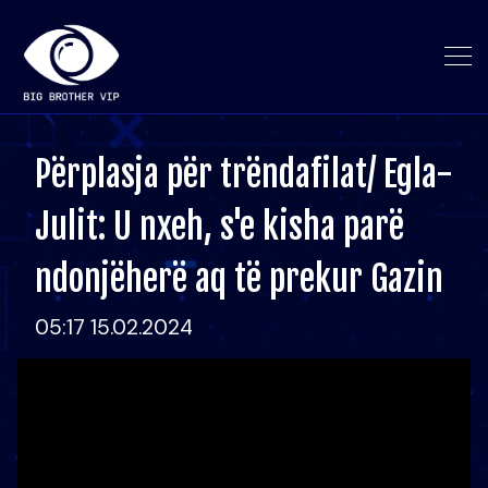
Përplasja për trëndafilat/ Egla-
Julit: U nxeh, s'e kisha parë
ndonjëherë aq të prekur Gazin
05:17 15.02.2024