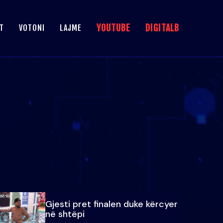
YOUTUBE
DIGITALB
T
VOTONI
LAJME
Gjesti pret finalen duke kërcyer
në shtëpi