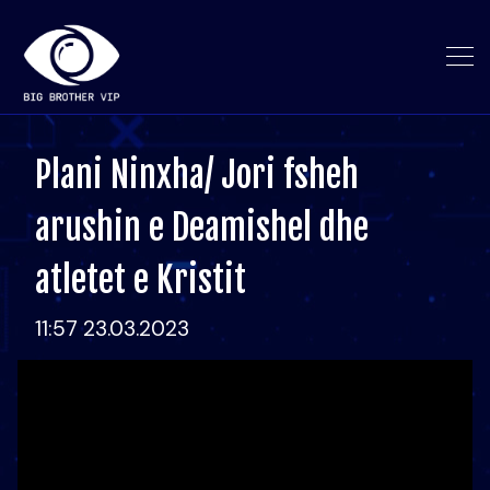
Plani Ninxha/ Jori fsheh
arushin e Deamishel dhe
atletet e Kristit
11:57 23.03.2023