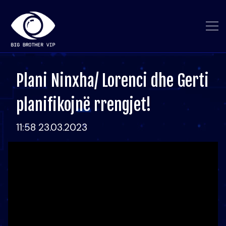
Plani Ninxha/ Lorenci dhe Gerti
planifikojnë rrengjet!
11:58 23.03.2023