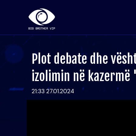
Plot debate dhe vësht
izolimin në kazermë 
21:33 27.01.2024