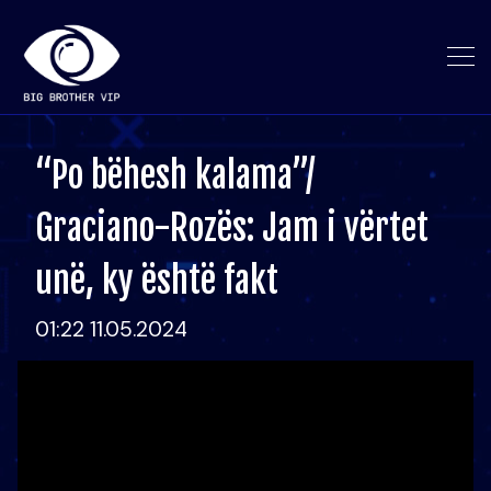
“Po bëhesh kalama”/
Graciano-Rozës: Jam i vërtet
unë, ky është fakt
01:22 11.05.2024